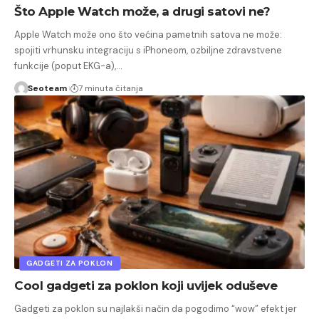
Što Apple Watch može, a drugi satovi ne?
Apple Watch može ono što većina pametnih satova ne može:
spojiti vrhunsku integraciju s iPhoneom, ozbiljne zdravstvene
funkcije (poput EKG-a),…
Seoteam
7 minuta čitanja
GADGETI ZA POKLON
Cool gadgeti za poklon koji uvijek oduševe
Gadgeti za poklon su najlakši način da pogodimo “wow” efekt jer