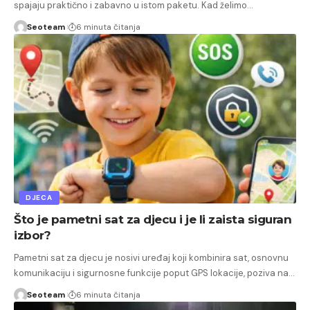
spajaju praktično i zabavno u istom paketu. Kad želimo…
Seoteam
6 minuta čitanja
DJECA
Što je pametni sat za djecu i je li zaista siguran
izbor?
Pametni sat za djecu je nosivi uređaj koji kombinira sat, osnovnu
komunikaciju i sigurnosne funkcije poput GPS lokacije, poziva na…
Seoteam
6 minuta čitanja