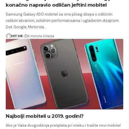
konačno napravio odličan jeftini mobitel
Samsung Galaxy A50 mobitel za one plićeg džepa s odličnim
velikim ekranom, solidnim performansama i uglađenim dizajnom.
Dok Google, Motorola…
HIT.HR
6 minuta čitanja
Najbolji mobiteli u 2019. godini?
Ako je Vaša dvogodišnja pretplata pri isteku i tražite novi mobitel