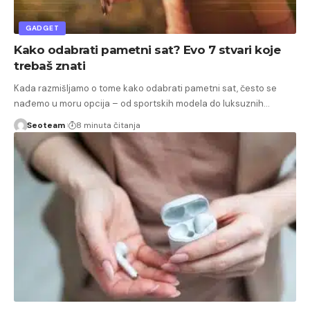
GADGET
Kako odabrati pametni sat? Evo 7 stvari koje
trebaš znati
Kada razmišljamo o tome kako odabrati pametni sat, često se
nađemo u moru opcija – od sportskih modela do luksuznih…
Seoteam
8 minuta čitanja