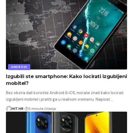
ANDROID
Izgubili ste smartphone: Kako locirati izgubljeni
mobitel?
Bez obzira dali koristite Android ili iOS, morate znati kako locirati
izgubljeni mobitel i pratiti ga u realnom vremenu. Napisat…
HIT.HR
5 minuta čitanja