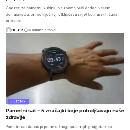
Gadgeti za pametnu kuhinju nisu samo puki dodaci vašem
domaćinstvu; oni su ključ koji otključava svijet kulinarskih čuda i
pretvara…
HIT.HR
14 minuta čitanja
LIJEČNIK
Pametni sat – 5 značajki koje poboljšavaju naše
zdravlje
Pametni sat danas je jedan od najpopularnijih gadgeta koje