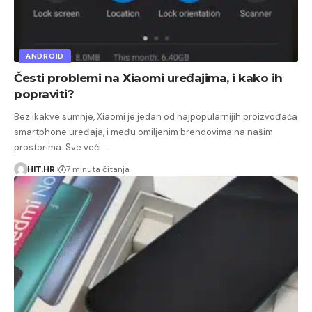
ANDROID
Česti problemi na Xiaomi uređajima, i kako ih
popraviti?
Bez ikakve sumnje, Xiaomi je jedan od najpopularnijih proizvođača
smartphone uređaja, i među omiljenim brendovima na našim
prostorima. Sve veći…
HIT.HR
7 minuta čitanja