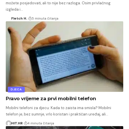
možete posjedovati, ali to nije bez razloga. Osim privlačnog
izgleda i…
Fletch H.
5 minuta čitanja
DJECA
Pravo vrijeme za prvi mobilni telefon
Mobilni telefoni za djecu: Kada to zaista ima smisla? Mobilni
telefon je, bez sumnje, vrlo koristan i praktičan uređaj, ali…
HIT.HR
4 minuta čitanja