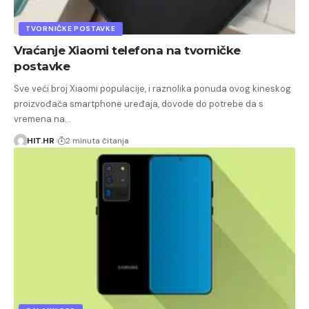
TVORNIČKE POSTAVKE
Vraćanje Xiaomi telefona na tvorničke
postavke
Sve veći broj Xiaomi populacije, i raznolika ponuda ovog kineskog
proizvođača smartphone uređaja, dovode do potrebe da s
vremena na…
HIT.HR
2 minuta čitanja