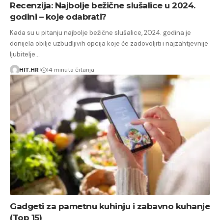
Recenzija: Najbolje bežične slušalice u 2024.
godini – koje odabrati?
Kada su u pitanju najbolje bežične slušalice, 2024. godina je
donijela obilje uzbudljivih opcija koje će zadovoljiti i najzahtjevnije
ljubitelje…
HIT.HR
14 minuta čitanja
Gadgeti za pametnu kuhinju i zabavno kuhanje
(Top 15)