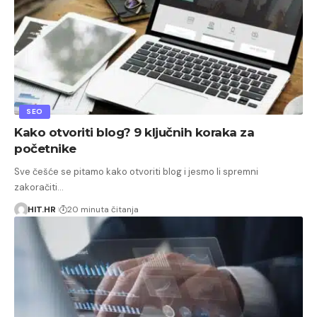
SEO
Kako otvoriti blog? 9 ključnih koraka za
početnike
Sve češće se pitamo kako otvoriti blog i jesmo li spremni
zakoračiti…
HIT.HR
20 minuta čitanja