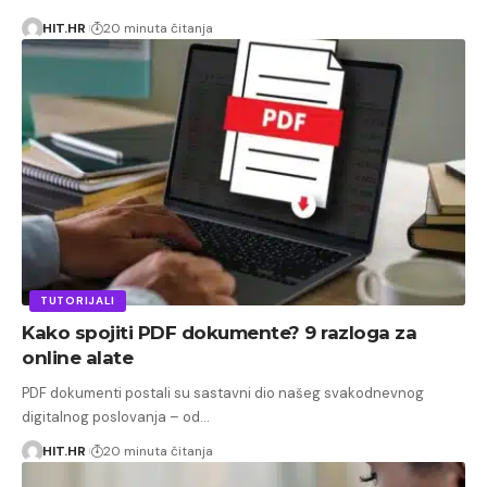
HIT.HR
20 minuta čitanja
TUTORIJALI
Kako spojiti PDF dokumente? 9 razloga za
online alate
PDF dokumenti postali su sastavni dio našeg svakodnevnog
digitalnog poslovanja – od…
HIT.HR
20 minuta čitanja