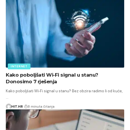
INTERNET
Kako poboljšati Wi‑Fi signal u stanu?
Donosimo 7 rješenja
Kako poboljšati Wi‑Fi signal u stanu? Bez obzira radimo li od kuće,
…
HIT.HR
8 minuta čitanja