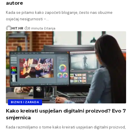
autore
Kada se pitamo kako započeti bloganje, često nas obuzme
osjećaj nesigurnosti –…
HIT.HR
8 minuta čitanja
BIZNIS I ZARADA
Kako kreirati uspješan digitalni proizvod? Evo 7
smjernica
Kada razmišljamo o tome kako kreirati uspješan digitalni proizvod,