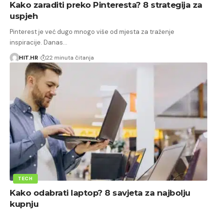
Kako zaraditi preko Pinteresta? 8 strategija za
uspjeh
Pinterest je već dugo mnogo više od mjesta za traženje
inspiracije. Danas…
HIT.HR
22 minuta čitanja
TECH
Kako odabrati laptop? 8 savjeta za najbolju
kupnju