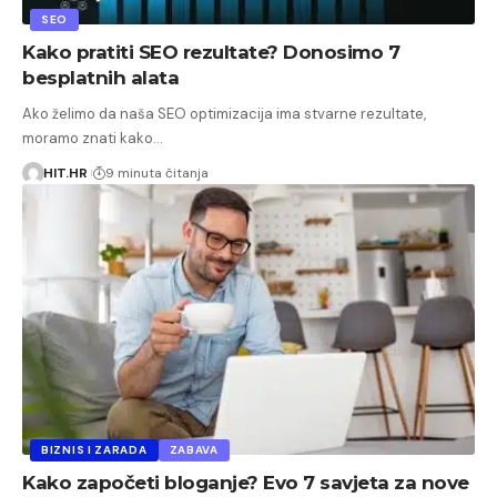
SEO
Kako pratiti SEO rezultate? Donosimo 7
besplatnih alata
Ako želimo da naša SEO optimizacija ima stvarne rezultate,
moramo znati kako…
HIT.HR
9 minuta čitanja
BIZNIS I ZARADA
ZABAVA
Kako započeti bloganje? Evo 7 savjeta za nove