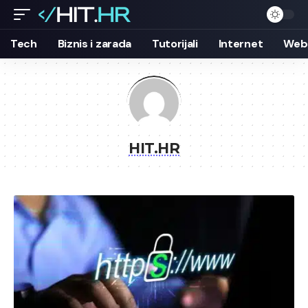
Tech
Biznis i zarada
Tutorijali
Internet
Web 
HIT.HR