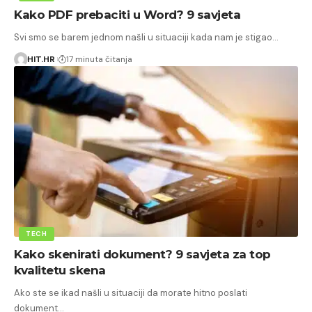
Kako PDF prebaciti u Word? 9 savjeta
Svi smo se barem jednom našli u situaciji kada nam je stigao…
HIT.HR
17 minuta čitanja
TECH
Kako skenirati dokument? 9 savjeta za top
kvalitetu skena
Ako ste se ikad našli u situaciji da morate hitno poslati
dokument…