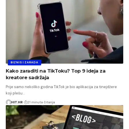
BIZNIS I ZARADA
Kako zaraditi na TikToku? Top 9 ideja za
kreatore sadržaja
Prije samo nekoliko godina TikTok je bio aplikacija za tinejdžere
koji plešu…
HIT.HR
21 minuta čitanja