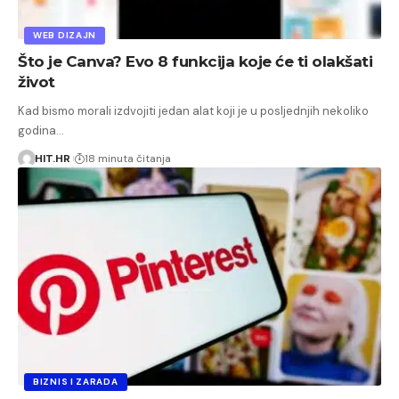
WEB DIZAJN
Što je Canva? Evo 8 funkcija koje će ti olakšati
život
Kad bismo morali izdvojiti jedan alat koji je u posljednjih nekoliko
godina…
HIT.HR
18 minuta čitanja
BIZNIS I ZARADA