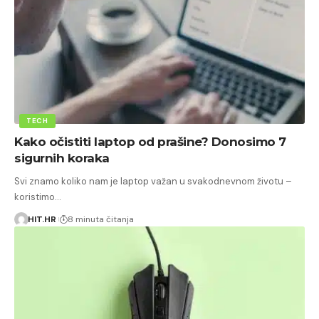
TECH
Kako očistiti laptop od prašine? Donosimo 7
sigurnih koraka
Svi znamo koliko nam je laptop važan u svakodnevnom životu –
koristimo…
HIT.HR
8 minuta čitanja