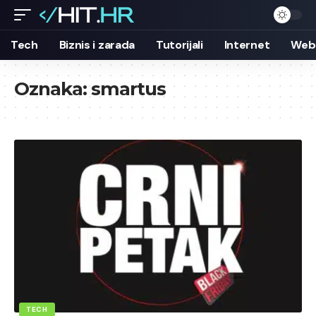
Tech
Biznis i zarada
Tutorijali
Internet
Web 
Oznaka:
smartus
TECH