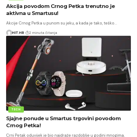
Akcija povodom Crnog Petka trenutno je
aktivna u Smartusu!
Akcije Crnog Petka u punom su jeku, a kada je tako, teško…
HIT.HR
2 minuta čitanja
TECH
Sjajne ponude u Smartus trgovini povodom
Crnog Petka!
Crni Petak oduvijek je bio najdraže razdoblje u godini mnogima,