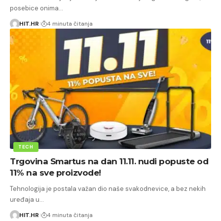
posebice onima…
HIT.HR
4 minuta čitanja
TECH
Trgovina Smartus na dan 11.11. nudi popuste od
11% na sve proizvode!
Tehnologija je postala važan dio naše svakodnevice, a bez nekih
uređaja u…
HIT.HR
4 minuta čitanja