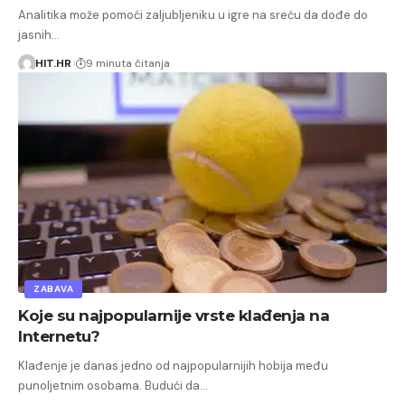
Analitika može pomoći zaljubljeniku u igre na sreću da dođe do
jasnih…
HIT.HR
9 minuta čitanja
ZABAVA
Koje su najpopularnije vrste klađenja na
Internetu?
Klađenje je danas jedno od najpopularnijih hobija među
punoljetnim osobama. Budući da…