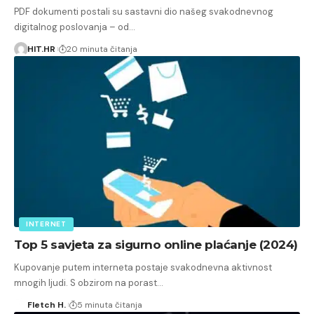
PDF dokumenti postali su sastavni dio našeg svakodnevnog
digitalnog poslovanja – od…
HIT.HR
20 minuta čitanja
INTERNET
Top 5 savjeta za sigurno online plaćanje (2024)
Kupovanje putem interneta postaje svakodnevna aktivnost
mnogih ljudi. S obzirom na porast…
Fletch H.
5 minuta čitanja