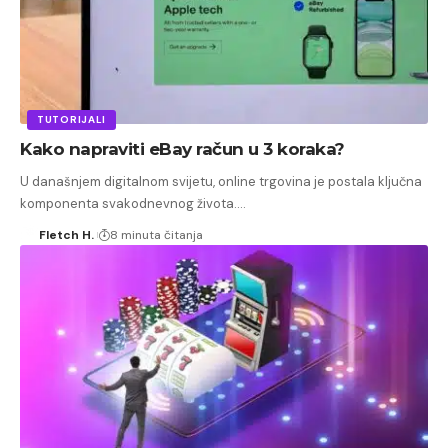
TUTORIJALI
Kako napraviti eBay račun u 3 koraka?
U današnjem digitalnom svijetu, online trgovina je postala ključna
komponenta svakodnevnog života.…
Fletch H.
8 minuta čitanja