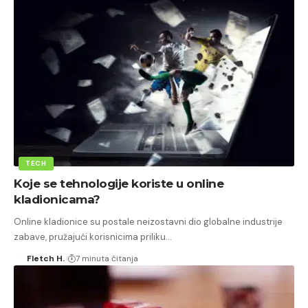
TECH
Koje se tehnologije koriste u online
kladionicama?
Online kladionice su postale neizostavni dio globalne industrije
zabave, pružajući korisnicima priliku…
Fletch H.
7 minuta čitanja