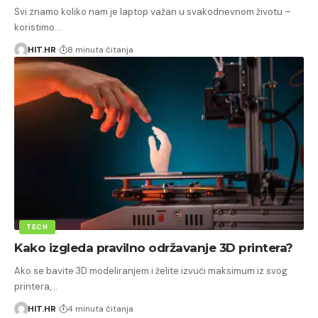
Svi znamo koliko nam je laptop važan u svakodnevnom životu –
koristimo…
HIT.HR
8 minuta čitanja
TECH
Kako izgleda pravilno održavanje 3D printera?
Ako se bavite 3D modeliranjem i želite izvući maksimum iz svog
printera,…
HIT.HR
4 minuta čitanja