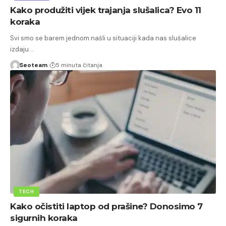
Kako produžiti vijek trajanja slušalica? Evo 11
koraka
Svi smo se barem jednom našli u situaciji kada nas slušalice
izdaju…
Seoteam
5 minuta čitanja
TECH
Kako očistiti laptop od prašine? Donosimo 7
sigurnih koraka