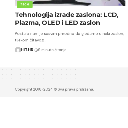
TECH
Tehnologija izrade zaslona: LCD,
Plazma, OLED i LED zaslon
Postalo nam je sasvim prirodno da gledamo u neki zaslon,
tijekom čitavog…
HIT.HR
9 minuta čitanja
Copyright 2018-2024 © Sva prava pridržana.