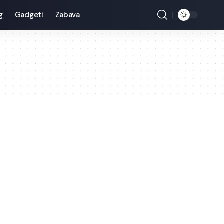
g
Gadgeti
Zabava