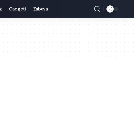
g
Gadgeti
Zabava