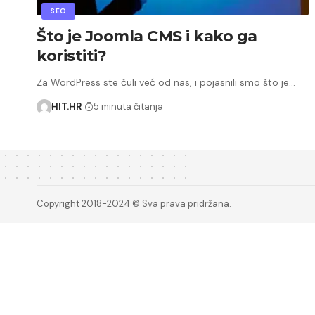
SEO
Što je Joomla CMS i kako ga
koristiti?
Za WordPress ste čuli već od nas, i pojasnili smo što je…
HIT.HR
5 minuta čitanja
Copyright 2018-2024 © Sva prava pridržana.