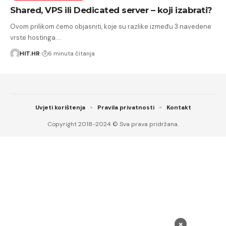
Shared, VPS ili Dedicated server – koji izabrati?
Ovom prilikom ćemo objasniti, koje su razlike između 3 navedene
vrste hostinga.…
HIT.HR
6 minuta čitanja
Uvjeti korištenja
Pravila privatnosti
Kontakt
Copyright 2018-2024 © Sva prava pridržana.
×