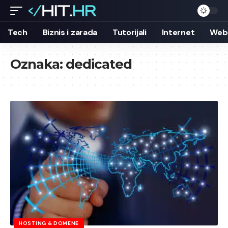
Tech
Biznis i zarada
Tutorijali
Internet
Web 
Oznaka:
dedicated
HOSTING & DOMENE