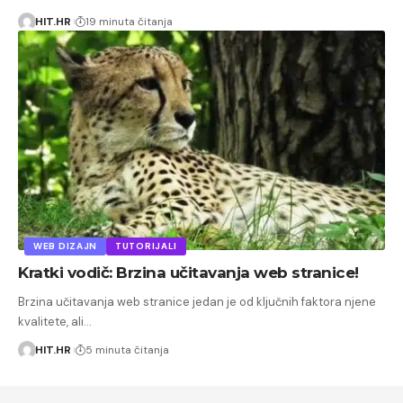
HIT.HR
19 minuta čitanja
WEB DIZAJN
TUTORIJALI
Kratki vodič: Brzina učitavanja web stranice!
Brzina učitavanja web stranice jedan je od ključnih faktora njene
kvalitete, ali…
HIT.HR
5 minuta čitanja