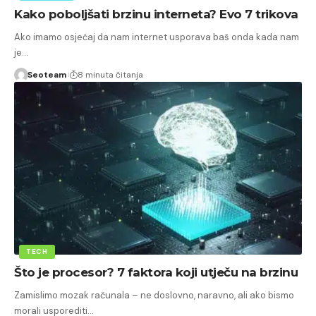
Kako poboljšati brzinu interneta? Evo 7 trikova
Ako imamo osjećaj da nam internet usporava baš onda kada nam
je…
Seoteam
8 minuta čitanja
TECH
Što je procesor? 7 faktora koji utječu na brzinu
Zamislimo mozak računala – ne doslovno, naravno, ali ako bismo
morali usporediti…