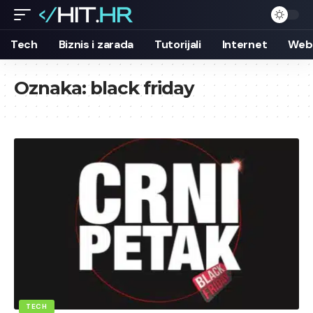
Tech
Biznis i zarada
Tutorijali
Internet
Web 
Oznaka:
black friday
TECH