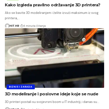
Kako izgleda pravilno održavanje 3D printera?
Ako se bavite 3D modeliranjem i želite izvući maksimum iz svog
printera,…
HIT.HR
4 minuta čitanja
BIZNIS I ZARADA
3D modeliranje i poslovne ideje koje se nude
3D printeri postali su svojevrsni boom u IT industriji, i danas su…