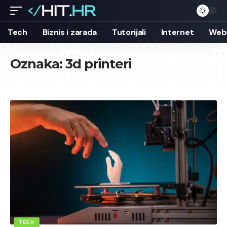
Tech
Biznis i zarada
Tutorijali
Internet
Web 
Oznaka:
3d printeri
TECH