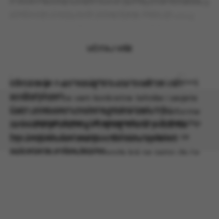
U ovom tekstu, istražit ćemo pet ključnih koraka koji
platforme često nude integrirane alate za
su temelj za uspješno postavljanje i razvoj vašeg
istraživanje koje olakšavaju proces odabira
online identiteta. Od razumijevanja vaše ciljane
proizvoda. Pored toga, platforme kao što su Jungle
publike i definiranja jasne brend poruke, preko
UČITAJ VIŠE
Scout ili Oberlo specijalizirane su za analizu e-
dizajniranja vizualnog identiteta, do izgradnje
commerce tržišta i mogu pružiti detaljne
prisutnosti na društvenim mrežama i strategija za
informacije o potencijalnim proizvodima i njihovoj
održavanje i rast vašeg brenda. Svaki od ovih
profitabilnosti.
koraka pružit će vam konkretne tehnike i savjete
Ovim pristupom možete minimizirati rizik i
kako učinkovito koristiti digitalne alate i platforme
maksimizirati potencijal za zaradu, čineći dropship
Uvjeti korištenja
Pravila privatnosti
Kontakt
za stvaranje snažnog i trajnog online prisustva.
bez kapitala dostupnim i održivim modelom za
Opremljeni ovim znanjem, bit ćete spremni
Copyright 2018-2024 © Sva prava pridržana.
pokretanje online biznisa.
započeti put izgradnje brenda koji ne samo da će
privući pažnju već i inspirirati lojalnost i povjerenje
kod vaših klijenata. Dobra izgradnja brenda na
internetu ključna je za ostvarivanje dugoročne
uspješnosti i prepoznatljivosti, a mi ćemo vam