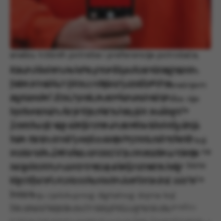
povećava šanse za ostvarivanje online zarade.
Prilikom odabira niše, važno je razumjeti tržišne
trendove i interese ciljane publike. To uključuje
analizu tržišnih potreba i preferencija potrošača,
što je ključno za kako zaraditi s dropshippingom.
Kako stvoriti brend koji će odjeknuti na digitalnim
Kako istražiti tržište i odabrati profitabilne
platformama i privući ciljanu publiku? U današnjem
proizvode? Prvi korak je analiza potražnje i
digitalnom dobu, prisutnost na internetu više nije
konkurencije. Koristite alate kao što su Google
opcionalna; ona je ključna za uspjeh svakog
Trends i druge platforme za analizu ključnih riječi
poslovanja. Izgradnja online identiteta omogućuje
koje mogu pružiti uvid u popularnost određenih
vam da stvorite prepoznatljiv i privlačan brend koji
proizvoda. Također, razmotrite recenzije i ocjene na
može ostvariti snažnu vezu s potrošačima. Ovdje
popularnim e-commerce platformama kako biste
ne govorimo samo o dizajniranju atraktivnog
identificirali proizvode visoke kvalitete koji privlače
logotipa ili o funkcionalnosti web stranice, već o
kupce.
stvaranju cjelokupnog digitalnog dojma koji
Na raspolaganju su brojni alati i resursi za analizu
odražava vrijednosti i misiju vašeg brenda.
tržišta koji mogu pomoći u ovoj fazi. Dropshipping