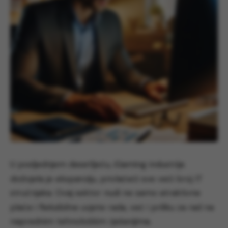
U posljednjem desetljeću, iGaming industrija
doživjela je ekspanziju, privlačeći sve veći broj IT
stručnjaka. Ovaj sektor nudi ne samo atraktivne
plaće i fleksibilne uvjete rada, već i priliku za rad na
naprednim tehnološkim rješenjima.