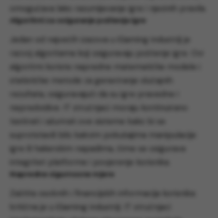
omogućava lako razumijevanje igre i njezinih pravila.
Algoritmi za osiguranje poštenja igre
Jedan od najvećih izazova u iGaming industriji je
razvoj algoritama koji osiguravaju poštenje igre. Ovi
algoritmi koriste napredne matematičke modele i
statističke metode za generiranje slučajnih
rezultata, osiguravajući da su igre pravedne i
nepredvidive. IT stručnjaci moraju kontinuirano
testirati i ažurirati ove sisteme kako bi se
suprotstavili bilo kakvim pokušajima manipulacije
igre ili hakerskim napadima, čime se osigurava
integritet platforme i povjerenje korisnika.
Napredne sigurnosne mjere
Zaštita osobnih i financijskih informacija korisnika
kritična je u iGaming industriji. IT stručnjaci