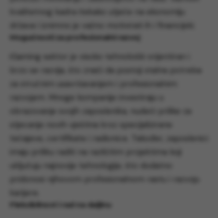
kvalitetnog kadra itekako utječe na
ekonomiju
država
i iznimno je važno motivirati ih i financijski.
Mogućnosti za profesionalni razvoj
iGaming sektor je visoko tehnološki orijentiran i
brzo se razvija, što znači da postoji stalna potreba
za stručnim usavršavanjem i profesionalnim
razvojem. Mnoge kompanije investiraju u
obrazovanje svojih zaposlenika, nudeći prilike za
stjecanje novih vještina kroz specijalizirane
tečajeve, certifikate i radionice. Također, zaposlenici
imaju priliku raditi na različitim projektima koji
uključuju najnovije tehnologije, što dodatno
pridonosi njihovom profesionalnom rastu i razvoju
karijere.
Fleksibilnost i rad na daljinu