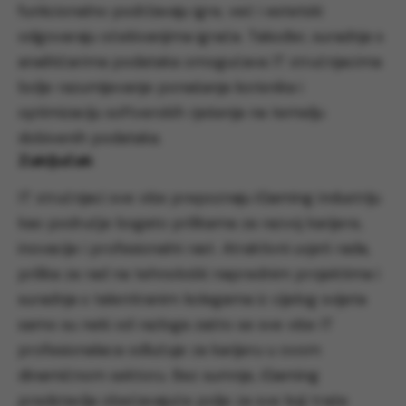
funkcionalno podržavaju igre, već i estetski
odgovaraju očekivanjima igrača. Također, suradnja s
analitičarima podataka omogućava IT stručnjacima
bolje razumijevanje ponašanja korisnika i
optimizaciju softverskih rješenja na temelju
dobivenih podataka.
Zaključak
IT stručnjaci sve više prepoznaju iGaming industriju
kao područje bogato prilikama za razvoj karijere,
inovacije i profesionalni rast. Atraktivni uvjeti rada,
prilika za rad na tehnološki naprednim projektima i
suradnja s talentiranim kolegama iz cijelog svijeta
samo su neki od razloga zašto se sve više IT
profesionalaca odlučuje za karijeru u ovom
dinamičnom sektoru. Bez sumnje, iGaming
predstavlja obećavajuće polje za sve koji traže