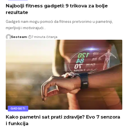
Najbolji fitness gadgeti: 9 trikova za bolje
rezultate
Gadgeti nam mogu pomoći da fitness pretvorimo u pametniji,
mjerljiviji i motivirajući…
Seoteam
7 minuta čitanja
GADGETI
Kako pametni sat prati zdravlje? Evo 7 senzora
i funkcija