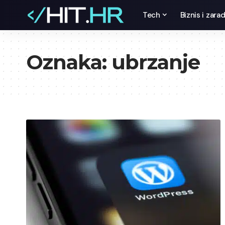
Tech
Biznis i zara
Oznaka:
ubrzanje