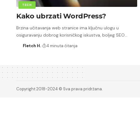
TECH
Kako ubrzati WordPress?
Brzina učitavanja web stranice ima ključnu ulogu u
osiguravanju dobrog korisničkog iskustva, boljeg SEO…
Fletch H.
4 minuta čitanja
Copyright 2018-2024 © Sva prava pridržana.