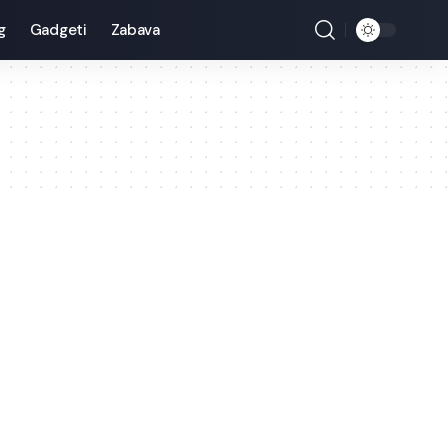
g
Gadgeti
Zabava