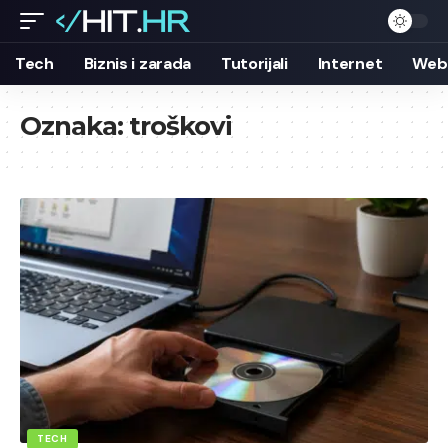
Tech
Biznis i zarada
Tutorijali
Internet
Web 
Oznaka:
troškovi
TECH