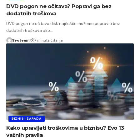
DVD pogon ne očitava? Popravi ga bez
dodatnih troškova
DVD pogon ne očitava disk najčešće možemo popraviti bez
dodatnih troškova ako…
Seoteam
7 minuta čitanja
BIZNIS I ZARADA
Kako upravljati troškovima u biznisu? Evo 13
važnih pravila