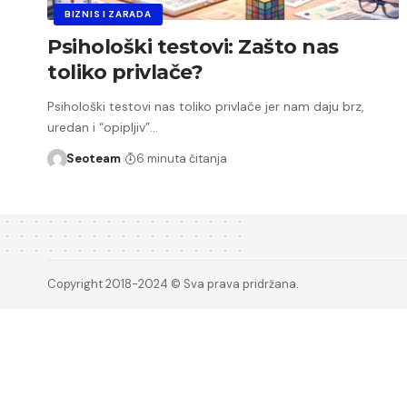
BIZNIS I ZARADA
Psihološki testovi: Zašto nas
toliko privlače?
Psihološki testovi nas toliko privlače jer nam daju brz,
uredan i “opipljiv”…
Seoteam
6 minuta čitanja
Copyright 2018-2024 © Sva prava pridržana.