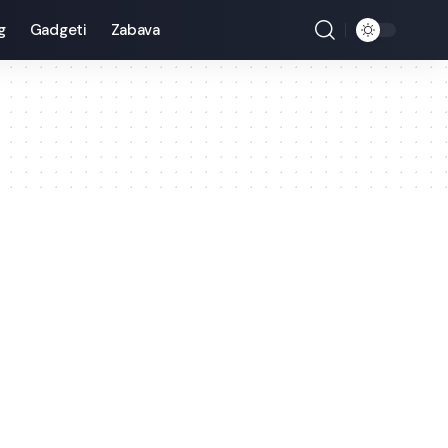
g
Gadgeti
Zabava