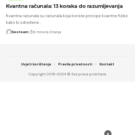
Kvantna računala: 13 koraka do razumijevanja
Kvantna računala su računala koja koriste principe kvantne fizike
kako bi određene…
Seoteam
6 minuta čitanja
Uvjeti korištenja
Pravila privatnosti
Kontakt
Copyright 2018-2024 © Sva prava pridržana.
×