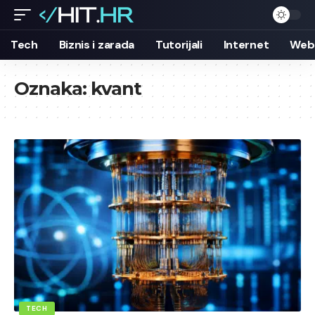
Tech
Biznis i zarada
Tutorijali
Internet
Web 
Oznaka:
kvant
TECH