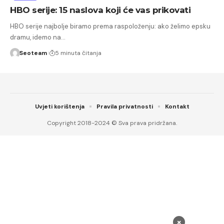
HBO serije: 15 naslova koji će vas prikovati
HBO serije najbolje biramo prema raspoloženju: ako želimo epsku
dramu, idemo na…
Seoteam
5 minuta čitanja
Uvjeti korištenja
Pravila privatnosti
Kontakt
Copyright 2018-2024 © Sva prava pridržana.
×