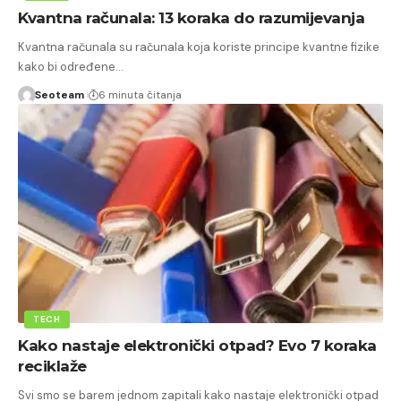
Kvantna računala: 13 koraka do razumijevanja
Kvantna računala su računala koja koriste principe kvantne fizike
kako bi određene…
Seoteam
6 minuta čitanja
TECH
Kako nastaje elektronički otpad? Evo 7 koraka
reciklaže
Svi smo se barem jednom zapitali kako nastaje elektronički otpad