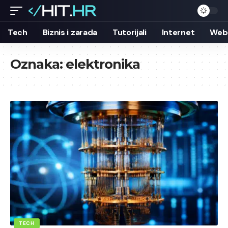
Tech
Biznis i zarada
Tutorijali
Internet
Web 
Oznaka:
elektronika
TECH