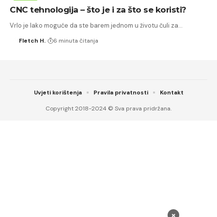
CNC tehnologija – što je i za što se koristi?
Vrlo je lako moguće da ste barem jednom u životu čuli za…
Fletch H.
6 minuta čitanja
Uvjeti korištenja
Pravila privatnosti
Kontakt
Copyright 2018-2024 © Sva prava pridržana.
×