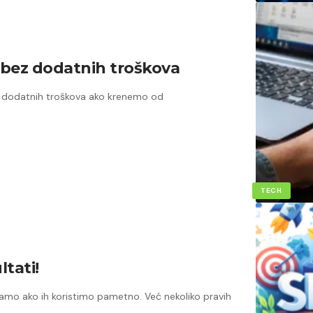
 bez dodatnih troškova
 dodatnih troškova ako krenemo od
TECH
ltati!
samo ako ih koristimo pametno. Već nekoliko pravih