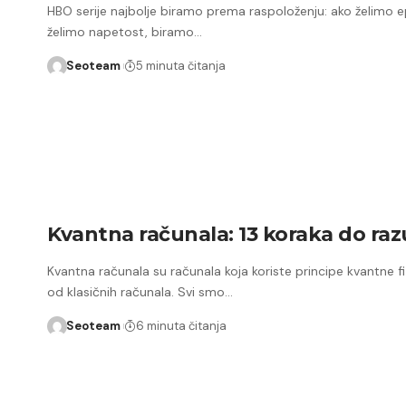
HBO serije najbolje biramo prema raspoloženju: ako želimo
želimo napetost, biramo…
Seoteam
5 minuta čitanja
Kvantna računala: 13 koraka do ra
Kvantna računala su računala koja koriste principe kvantne f
od klasičnih računala. Svi smo…
Seoteam
6 minuta čitanja