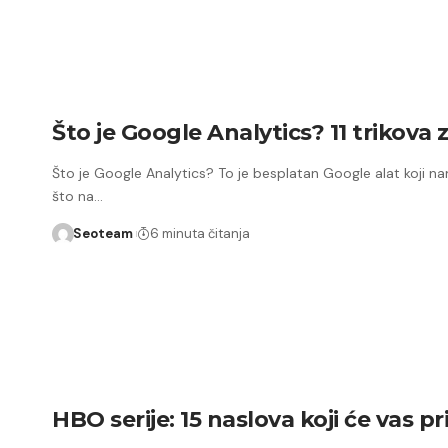
Što je Google Analytics? 11 trikova 
Što je Google Analytics? To je besplatan Google alat koji n
što na…
Seoteam
6 minuta čitanja
HBO serije: 15 naslova koji će vas pr