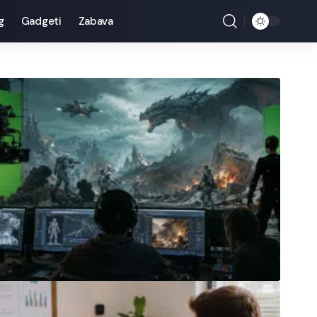
g
Gadgeti
Zabava