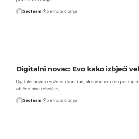
Seoteam
5 minuta čitanja
Digitalni novac: Evo kako izbjeći ve
Digitalni novac može biti koristan, ali samo ako mu pristupi
obično nisu tehničke,…
Seoteam
5 minuta čitanja