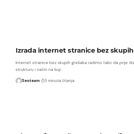
Izrada internet stranice bez skupi
Internet stranice bez skupih grešaka radimo tako da prije diza
strukturu i način na koji…
Seoteam
5 minuta čitanja