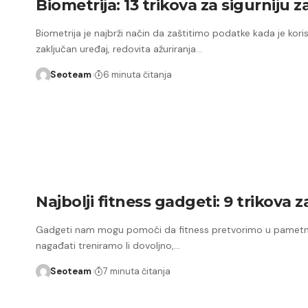
Biometrija: 13 trikova za sigurniju 
Biometrija je najbrži način da zaštitimo podatke kada je kori
zaključan uređaj, redovita ažuriranja…
Seoteam
6 minuta čitanja
Najbolji fitness gadgeti: 9 trikova z
Gadgeti nam mogu pomoći da fitness pretvorimo u pametniji, 
nagađati treniramo li dovoljno,…
Seoteam
7 minuta čitanja