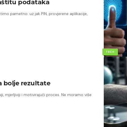
zaštitu podataka
stimo pametno: uz jak PIN, provjerene aplikacije,
TECH
a bolje rezultate
mjerljiviji i motivirajući proces. Ne moramo više